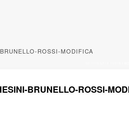
-BRUNELLO-ROSSI-MODIFICA
INIZIO
/
ARTE SELLA
/ RI
HESINI-BRUNELLO-ROSSI-MOD