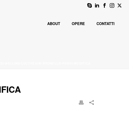
ABOUT
OPERE
CONTATTI
ZZI-SOLLIMA-LUCCHESINI-BRUNELLO-ROSSI-MODIFICA
IFICA