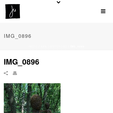
IMG_0896
INIZIO
/
SAN CRISTOFORO
/ IMG_0896
IMG_0896