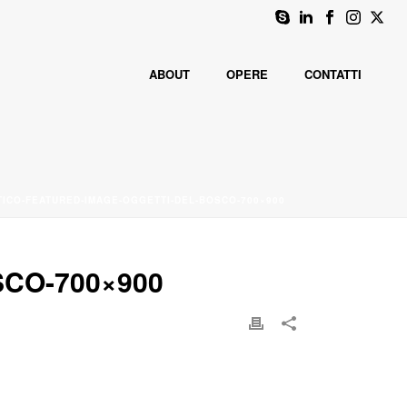
ABOUT
OPERE
CONTATTI
TICO-FEATURED-IMAGE-OGGETTI-DEL-BOSCO-700×900
CO-700×900