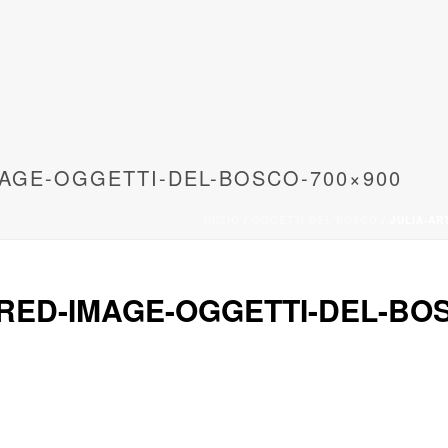
MAGE-OGGETTI-DEL-BOSCO-700×900
INIZIO
/
OGGETTI DEL BOSCO
/ JULIA-AR
RED-IMAGE-OGGETTI-DEL-BOS