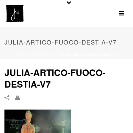
JULIA-ARTICO-FUOCO-DESTIA-V7
INIZIO
/
FUOCO D'ESTIA
/ JULIA-ARTICO-FUOCO-DESTIA-V7
JULIA-ARTICO-FUOCO-
DESTIA-V7