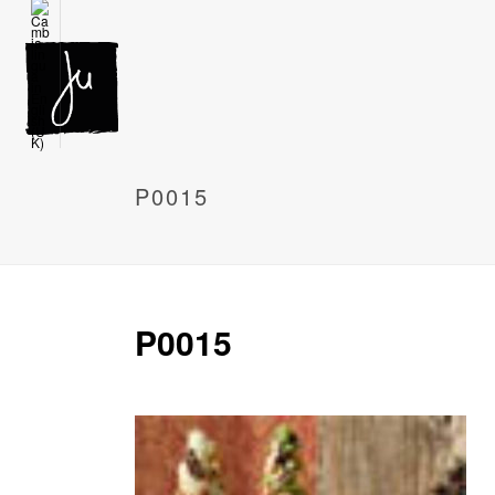
P0015
P0015